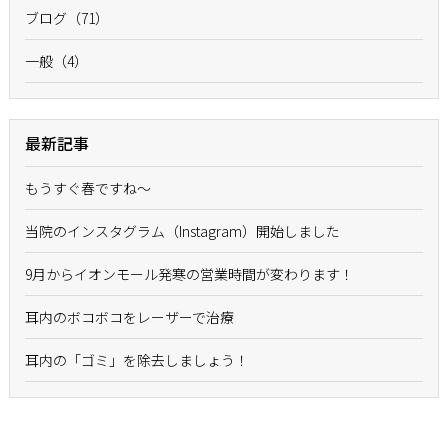
ブログ（71）
一般（4）
最新記事
もうすぐ春ですね〜
当院のインスタグラム（Instagram）開始しました
9月からイオンモール発寒の営業時間が変わります！
耳内のボコボコをレーザーで治療
耳内の「ゴミ」を除去しましょう！