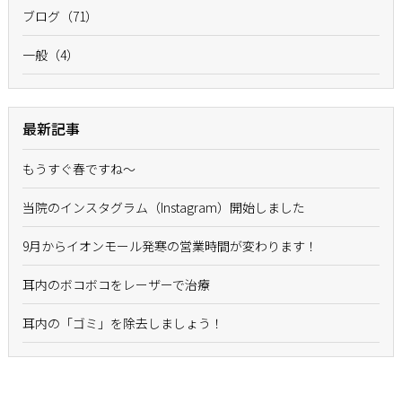
ブログ（71）
一般（4）
最新記事
もうすぐ春ですね〜
当院のインスタグラム（Instagram）開始しました
9月からイオンモール発寒の営業時間が変わります！
耳内のボコボコをレーザーで治療
耳内の「ゴミ」を除去しましょう！