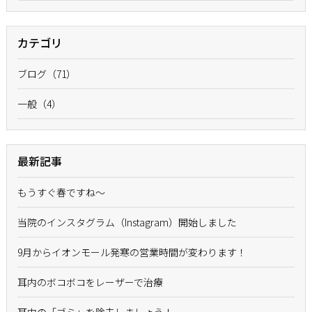
カテゴリ
ブログ（71）
一般（4）
最新記事
もうすぐ春ですね〜
当院のインスタグラム（Instagram）開始しました
9月からイオンモール発寒の営業時間が変わります！
耳内のボコボコをレーザーで治療