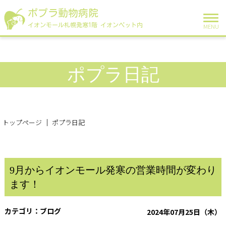
ポプラ動物病院
イオンモール札幌発寒1階 イオンペット内
MENU
ポプラ日記
トップページ
ポプラ日記
9月からイオンモール発寒の営業時間が変わり
ます！
ブログ
2024年07月25日（木）