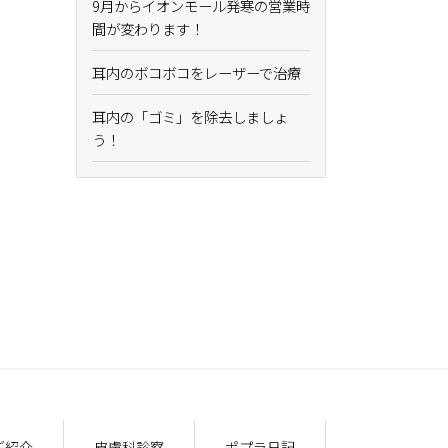
9月からイオンモール発寒の営業時
間が変わります！
耳内のボコボコをレーザーで治療
耳内の「ゴミ」を除去しましょ
う！
ご紹介
皮膚科診察
ポプラ日記