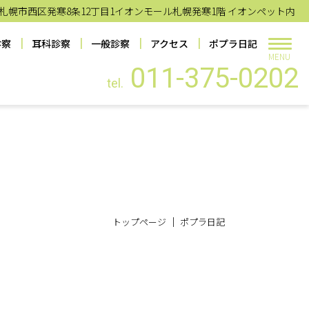
札幌市西区発寒8条12丁目1イオンモール札幌発寒1階 イオンペット内
診察
耳科診察
一般診察
アクセス
ポプラ日記
MENU
011-375-0202
tel.
トップページ
ポプラ日記