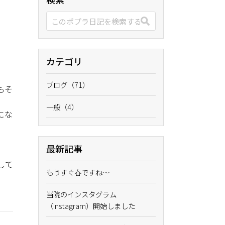
カテゴリ
ブログ（71）
もそ
一般（4）
にな
最新記事
して
もうすぐ春ですね〜
当院のインスタグラム
（Instagram）開始しました