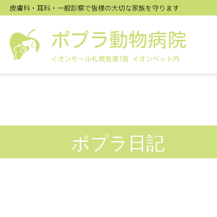
皮膚科・耳科・一般診察で皆様の大切な家族を守ります
ポプラ動物病院
イオンモール札幌発寒1階 イオンペット内
ポプラ日記