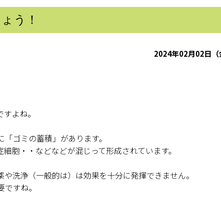
しょう！
2024年02月02日
ですよね。
に「ゴミの蓄積」があります。
症細胞・・などなどが混じって形成されています。
薬や洗浄（一般的は）は効果を十分に発揮できません。
要ですね。